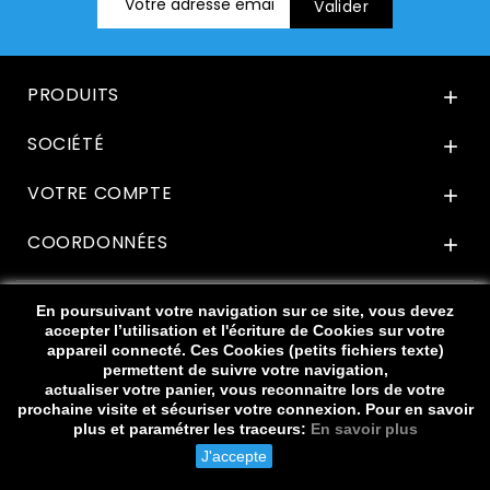
PRODUITS

SOCIÉTÉ

VOTRE COMPTE

COORDONNÉES

En poursuivant votre navigation sur ce site, vous devez
accepter l’utilisation et l'écriture de Cookies sur votre
appareil connecté. Ces Cookies (petits fichiers texte)
permettent de suivre votre navigation,
actualiser votre panier, vous reconnaitre lors de votre
prochaine visite et sécuriser votre connexion. Pour en savoir
© 2026 - Boutiklettre.com :
plus et paramétrer les traceurs:
En savoir plus
lettres découpées en PVC, ALU
J'accepte
ou BOIS