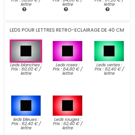
Prix : 58,80 € /
Prix : 84,00 € /
Prix : 67,20 € /
lettre
lettre
lettre
LEDS POUR LETTRES RETRO-ECLAIRAGE DE 40 CM
Leds blanches :
Leds roses :
Leds vertes :
Prix : 60,00 € /
Prix : 64,80 € /
Prix : 62,40 € /
lettre
lettre
lettre
leds bleues :
Leds rouges :
Prix : 62,40 € /
Prix : 62,40 € /
lettre
lettre