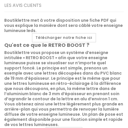
LES AVIS CLIENTS
Boutiklettre met à votre disposition une fiche PDF qui
vous explique la manière dont sera câblé votre enseigne
lumineuse leds.
Télécharger notre fiche ici
Qu'est ce que le RETRO BOOST ?
Boutiklettre vous propose un système d’enseigne
intitulée « RETRO BOOST » afin que votre enseigne
lumineuse puisse se visualiser sur n’importe quel
support foncé. Le principe est simple, prenons un
exemple avec une lettres découpées dans du PVC blanc
de 19 mm d’épaisseur. Le principe est le même que pour
une lettres lumineuse en rétro-éclairage à la différence
que nous découpons, en plus, la même lettre dans de
l’aluminium blanc de 3 mm d’épaisseur en prenant soin
d’agrandir le contour de la lettre en alu d’environ 1 cm.
Vous obtenez ainsi une lettre légèrement plus grande en
arrière-plan qui vous permettra de renvoyer
la lumière
diffuse de votre enseigne lumineuse. Un plan de pose est
également disponible pour une fixation simple et rapide
de vos lettres lumineuses.