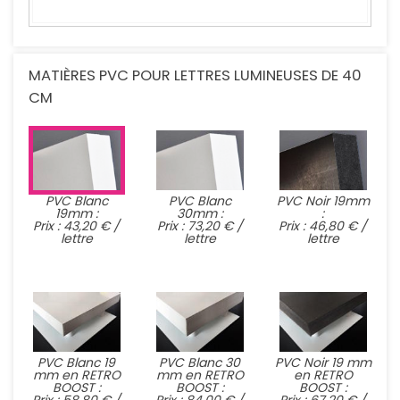
MATIÈRES PVC POUR LETTRES LUMINEUSES DE 40
CM
PVC Blanc
PVC Blanc
PVC Noir 19mm
19mm :
30mm :
:
Prix : 43,20 € /
Prix : 73,20 € /
Prix : 46,80 € /
lettre
lettre
lettre
PVC Blanc 19
PVC Blanc 30
PVC Noir 19 mm
mm en RETRO
mm en RETRO
en RETRO
BOOST :
BOOST :
BOOST :