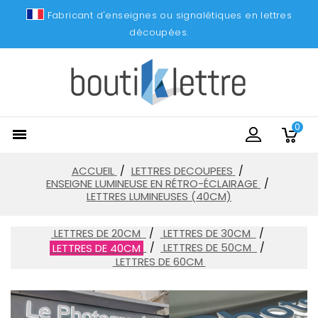
Fabricant d'enseignes ou signalétiques en lettres
découpées.
0

ACCUEIL
LETTRES DECOUPEES
ENSEIGNE LUMINEUSE EN RÉTRO-ÉCLAIRAGE
LETTRES LUMINEUSES (40CM)
LETTRES DE 20CM
LETTRES DE 30CM
LETTRES DE 50CM
LETTRES DE 40CM
LETTRES DE 60CM