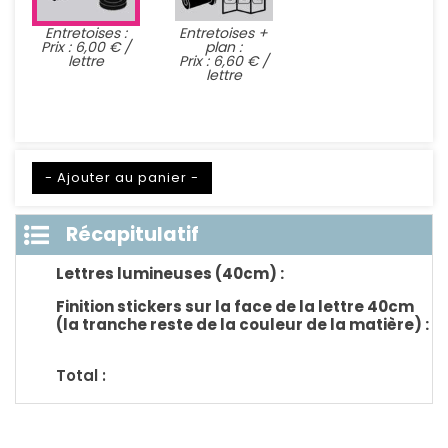
Entretoises :
Entretoises +
Prix : 6,00 € /
plan :
lettre
Prix : 6,60 € /
lettre
- Ajouter au panier -
Récapitulatif
Lettres lumineuses (40cm) :
Finition stickers sur la face de la lettre 40cm
(la tranche reste de la couleur de la matière) :
Total :