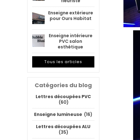
fleuriste
Enseigne extérieure
pour Ours Habitat
Enseigne intérieure
PVC salon
esthétique
Tous les articles
Catégories du blog
Lettres découpées PVC
(60)
Enseigne lumineuse
(16)
Lettres découpées ALU
(35)