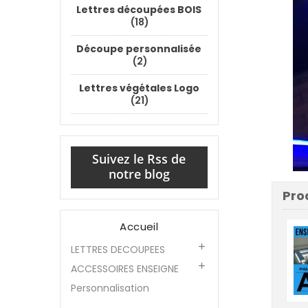
Lettres découpées BOIS
(18)
Découpe personnalisée
(2)
Lettres végétales Logo
(21)
Suivez le Rss de
notre blog
Pro
Accueil

LETTRES DECOUPEES

ACCESSOIRES ENSEIGNE
Personnalisation