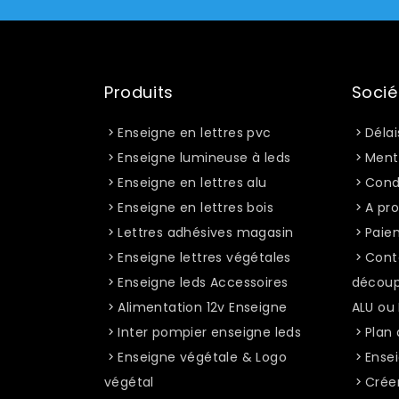
Produits
Socié
Enseigne en lettres pvc
Délai
Enseigne lumineuse à leds
Ment
Enseigne en lettres alu
Condi
Enseigne en lettres bois
A pro
Lettres adhésives magasin
Paie
Enseigne lettres végétales
Cont
Enseigne leds Accessoires
découp
Alimentation 12v Enseigne
ALU ou
Inter pompier enseigne leds
Plan 
Enseigne végétale & Logo
Ensei
végétal
Crée