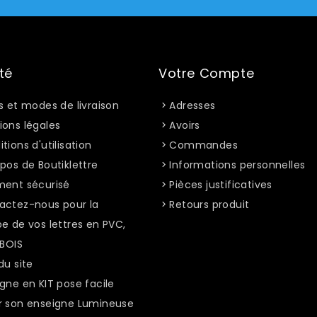
té
Votre Compte
s et modes de livraison
Adresses
ions légales
Avoirs
tions d'utilisation
Commandes
pos de Boutiklettre
Informations personnelles
ment sécurisé
Pièces justificatives
actez-nous pour la
Retours produit
e de vos lettres en PVC,
 BOIS
du site
gne en KIT pose facile
r son enseigne Lumineuse