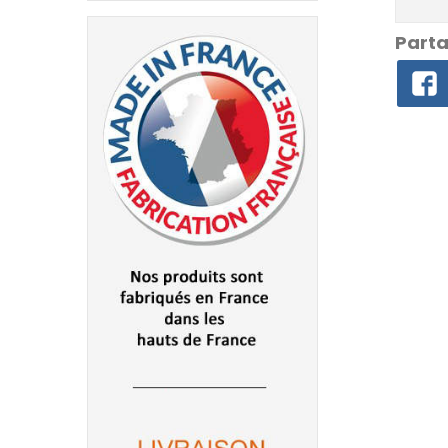
Parta