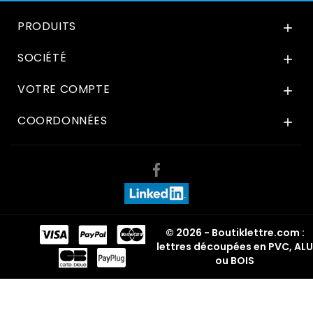
PRODUITS

SOCIÉTÉ

VOTRE COMPTE

COORDONNÉES

© 2026 - Boutiklettre.com :
lettres découpées en PVC, ALU
ou BOIS