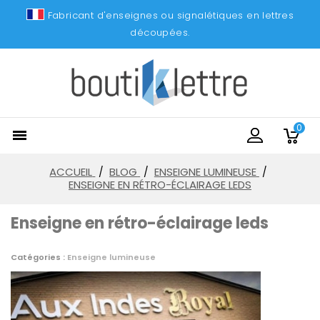
Fabricant d'enseignes ou signalétiques en lettres
découpées.
0

ACCUEIL
BLOG
ENSEIGNE LUMINEUSE
ENSEIGNE EN RÉTRO-ÉCLAIRAGE LEDS
Enseigne en rétro-éclairage leds
Catégories :
Enseigne lumineuse