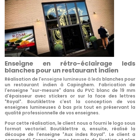
Enseigne en rétro-éclairage leds
blanches pour un restaurant indien
Réalisation de l'
enseigne lumineuse à leds
blanches pour
un restaurant indien à Capinghem. Fabrication de
l'enseigne "sur-mesure" dans du PVC blanc de 19 mm
d'épaisseur avec stickers or sur la face des lettres
"Royal". Boutiklettre c'est la conception de vos
enseignes lumineuses à bas prix tout en préservant la
qualité professionnelle de vos enseignes.
Pour cette réalisation, le client nous a fourni le logo sous
format vectoriel. Boutiklettre a, ensuite, réalisé la
découpe de l'enseigne "Aux indes Royal". Le client a
commandé l'enseigne avec taquets de fixation et plan