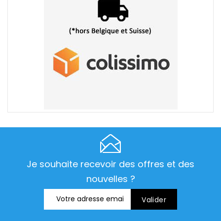
Je souhaite recevoir des offres et des
nouvelles ?