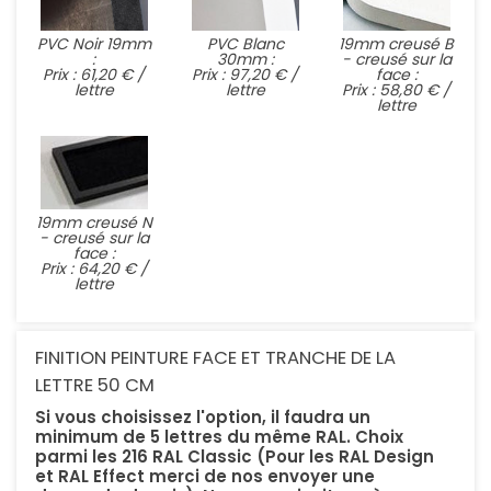
PVC Noir 19mm
PVC Blanc
19mm creusé B
:
30mm :
- creusé sur la
Prix : 61,20 € /
Prix : 97,20 € /
face :
lettre
lettre
Prix : 58,80 € /
lettre
19mm creusé N
- creusé sur la
face :
Prix : 64,20 € /
lettre
FINITION PEINTURE FACE ET TRANCHE DE LA
LETTRE 50 CM
Si vous choisissez l'option, il faudra un
minimum de 5 lettres du même RAL. Choix
parmi les 216 RAL Classic (Pour les RAL Design
et RAL Effect merci de nos envoyer une