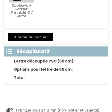
Double-f. +
Gabarit :
Prix : 6,36 € /
lettre
- Ajouter au panier -
Récapitulatif
Lettre découpée PVC (50 cm) :
Options pour lettre de 50 cm :
Total :
Fabriqué sous 24 à 72h (hors boitier et végétal)