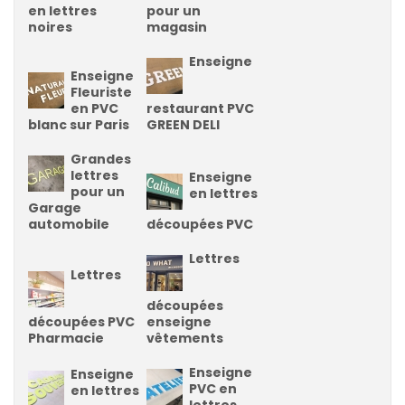
en lettres
pour un
noires
magasin
Enseigne
Enseigne
Fleuriste
en PVC
restaurant PVC
blanc sur Paris
GREEN DELI
Grandes
lettres
Enseigne
pour un
en lettres
Garage
automobile
découpées PVC
Lettres
Lettres
découpées
découpées PVC
enseigne
Pharmacie
vêtements
Enseigne
Enseigne
PVC en
en lettres
lettres