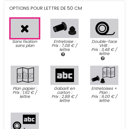
OPTIONS POUR LETTRE DE 50 CM
Sans fixation
Entretoise :
Double-face
sans plan
Prix : 7,08 € /
VHB :
lettre
Prix : 3,48 € /
lettre
Plan papier :
Gabarit en
Entretoises +
Prix : 1,92 € /
carton :
Plan :
lettre
Prix : 2,88 € /
Prix : 9,00 € /
lettre
lettre