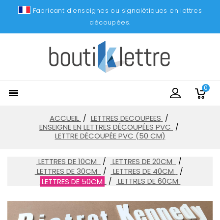
Fabricant d'enseignes ou signalétiques en lettres
découpées.
0

ACCUEIL
LETTRES DECOUPEES
ENSEIGNE EN LETTRES DÉCOUPÉES PVC
LETTRE DÉCOUPÉE PVC (50 CM)
LETTRES DE 10CM
LETTRES DE 20CM
LETTRES DE 30CM
LETTRES DE 40CM
LETTRES DE 60CM
LETTRES DE 50CM