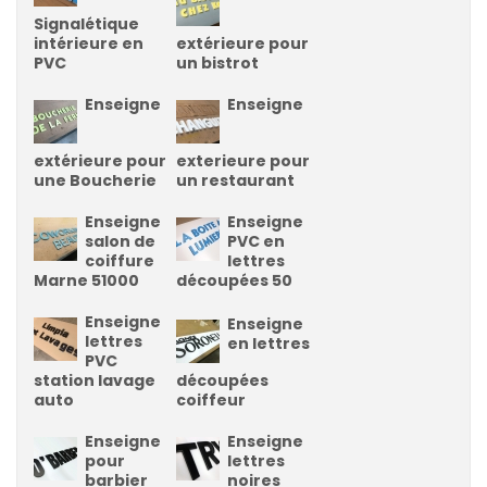
Signalétique
intérieure en
extérieure pour
PVC
un bistrot
Enseigne
Enseigne
extérieure pour
exterieure pour
une Boucherie
un restaurant
Enseigne
Enseigne
salon de
PVC en
coiffure
lettres
Marne 51000
découpées 50
Enseigne
Enseigne
lettres
en lettres
PVC
station lavage
découpées
auto
coiffeur
Enseigne
Enseigne
pour
lettres
barbier
noires