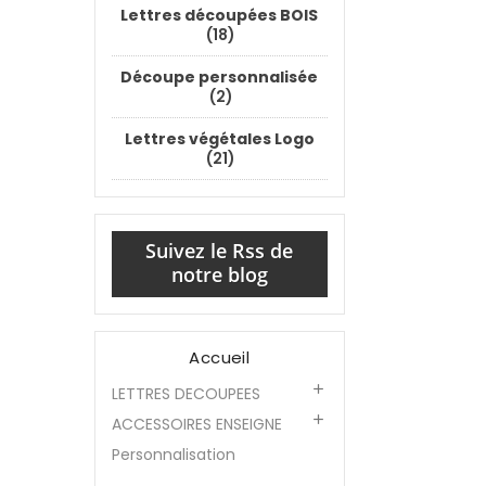
Lettres découpées BOIS
(18)
Découpe personnalisée
(2)
Lettres végétales Logo
(21)
Suivez le Rss de
notre blog
Accueil

LETTRES DECOUPEES

ACCESSOIRES ENSEIGNE
Personnalisation