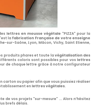
 des
lettres en mousse végétale
"PIZZA" pour la
'est la
fabrication Française de votre enseigne
che-sur-Saône, Lyon, Mâcon, Vichy, Saint Etienne,
os produits phares et toute la
végétalisation des
ifférents coloris sont possibles pour vos
lettres
teur de chaque lettre grâce à notre configurateur
n carton ou papier afin que vous puissiez réaliser
établissement en
lettres végétales
.
te de vos projets "sur-mesure" ... Alors n’hésitez
s brefs délais.