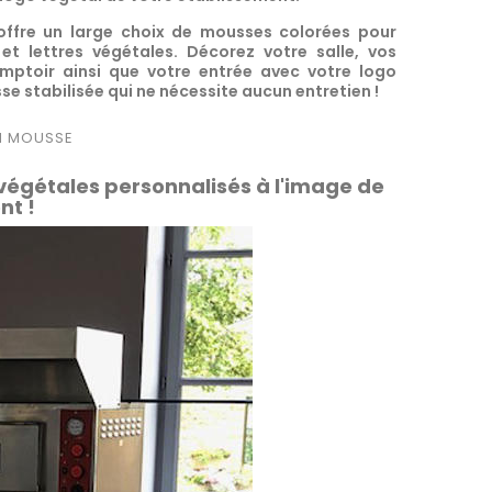
 offre un large choix de mousses colorées pour
et lettres végétales. Décorez votre salle, vos
mptoir ainsi que votre entrée avec votre logo
e stabilisée qui ne nécessite aucun entretien !
N MOUSSE
 végétales personnalisés à l'image de
nt !