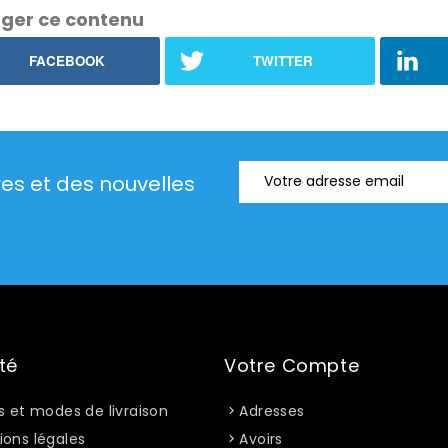
ger ce contenu
FACEBOOK
TWITTER
res et des nouvelles
té
Votre Compte
s et modes de livraison
Adresses
ions légales
Avoirs