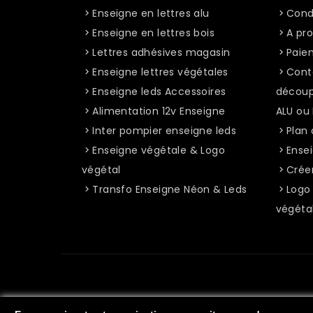
Enseigne en lettres alu
Condi
Enseigne en lettres bois
A pro
Lettres adhésives magasin
Paie
Enseigne lettres végétales
Cont
Enseigne leds Accessoires
découp
Alimentation 12v Enseigne
ALU ou
Inter pompier enseigne leds
Plan 
Enseigne végétale & Logo
Ensei
végétal
Crée
Transfo Enseigne Néon & Leds
Logo 
végéta