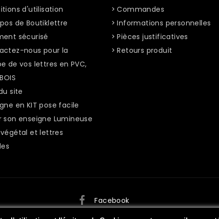
tions d'utilisation
Commandes
pos de Boutiklettre
Informations personnelles
ment sécurisé
Pièces justificatives
actez-nous pour la
Retours produit
e de vos lettres en PVC,
 BOIS
du site
gne en KIT pose facile
r son enseigne Lumineuse
végétal et lettres
les
Facebook