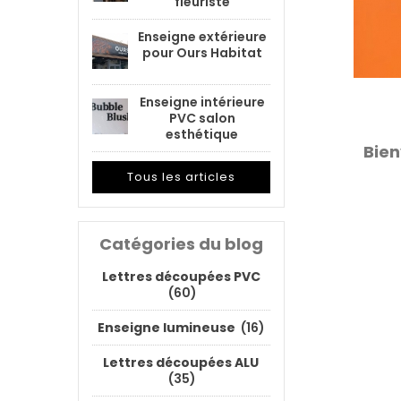
fleuriste
Enseigne extérieure
pour Ours Habitat
Enseigne intérieure
PVC salon
esthétique
Bien
Tous les articles
Catégories du blog
Lettres découpées PVC
(60)
Enseigne lumineuse
(16)
Lettres découpées ALU
(35)