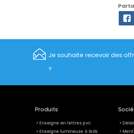
Parta
Je souhaite recevoir des off
?
Produits
Socié
Enseigne en lettres pvc
Délai
Enseigne lumineuse à leds
Ment