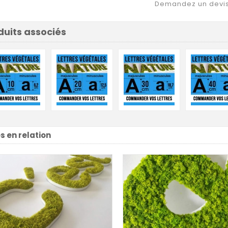
Demandez un devi
duits associés
es en relation