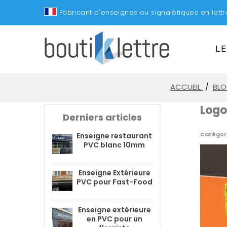
Fabricant d'enseignes ou signalétiques en let
LE
ACCUEIL
BL
Logo
Derniers articles
Catégori
Enseigne restaurant
PVC blanc 10mm
Enseigne Extérieure
PVC pour Fast-Food
Enseigne extérieure
en PVC pour un