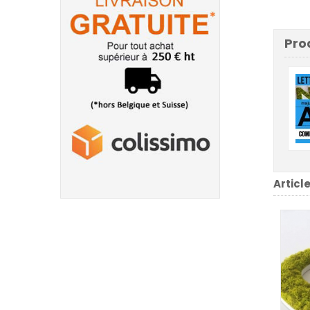
Pro
Articl