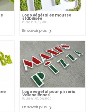
se
Logo végétal en mousse
stabilisée
Publié le : 13/11/2019
En savoir plus
une
Logo vegetal pour pizzeria
Valenciennes
Publié le : 07/06/2020
En savoir plus