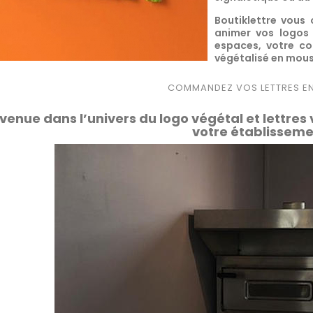
Boutiklettre vous
animer vos logos 
espaces, votre co
végétalisé en mouss
COMMANDEZ VOS LETTRES E
venue dans l’univers du logo végétal et lettres
votre établisseme